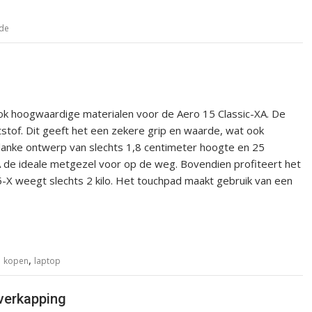
ide
k hoogwaardige materialen voor de Aero 15 Classic-XA. De
tstof. Dit geeft het een zekere grip en waarde, wat ook
 slanke ontwerp van slechts 1,8 centimeter hoogte en 25
A de ideale metgezel voor op de weg. Bovendien profiteert het
15-X weegt slechts 2 kilo. Het touchpad maakt gebruik van een
,
,
kopen
laptop
verkapping