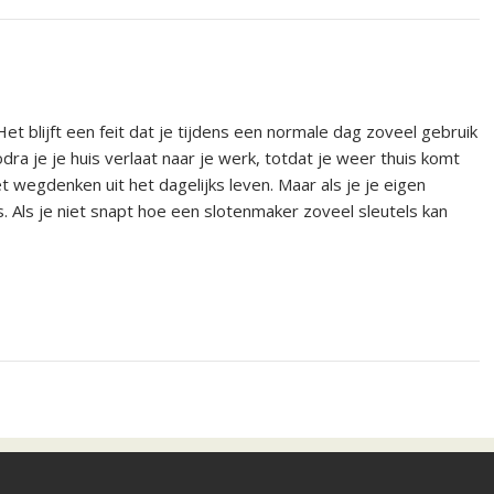
Het blijft een feit dat je tijdens een normale dag zoveel gebruik
dra je je huis verlaat naar je werk, totdat je weer thuis komt
et wegdenken uit het dagelijks leven. Maar als je je eigen
ls. Als je niet snapt hoe een slotenmaker zoveel sleutels kan