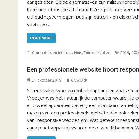
aangesloten. Beide alternatieven zijn milieuvriendeli
benzinemotorische alternatief. Ze zijn echter veel
uithoudingsvermogen. Dus zijn batterij- en elektrisch
veel mee…
READ MORE
,
,
Computers en Internet
Huis, Tuin en Keuken
2019
202
Een professionele website hoort respons
21 oktober 2019
CNWORK
Steeds vaker worden mobiele apparaten zoals smar
Vroeger was het natuurlijk de computer waarbij je 
er zoveel apparaten dat er geen standaard afmeting
maken van een professionele website dan ook reke
van “responsive webdesign”. Wat betekent respons
aan op het apparaat waarop deze wordt bekeken. 