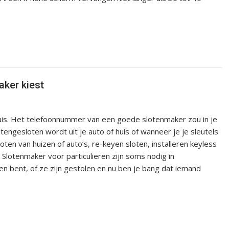
aker kiest
 huis. Het telefoonnummer van een goede slotenmaker zou in je
engesloten wordt uit je auto of huis of wanneer je je sleutels
oten van huizen of auto’s, re-keyen sloten, installeren keyless
Slotenmaker voor particulieren zijn soms nodig in
ren bent, of ze zijn gestolen en nu ben je bang dat iemand