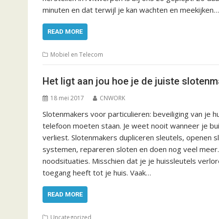
minuten en dat terwijl je kan wachten en meekijken…
READ MORE
Mobiel en Telecom
Het ligt aan jou hoe je de juiste slotenm
18 mei 2017
CNWORK
Slotenmakers voor particulieren: beveiliging van je
telefoon moeten staan. Je weet nooit wanneer je buit
verliest. Slotenmakers dupliceren sleutels, openen sl
systemen, repareren sloten en doen nog veel meer. 
noodsituaties. Misschien dat je je huissleutels verlo
toegang heeft tot je huis. Vaak…
READ MORE
Uncategorized