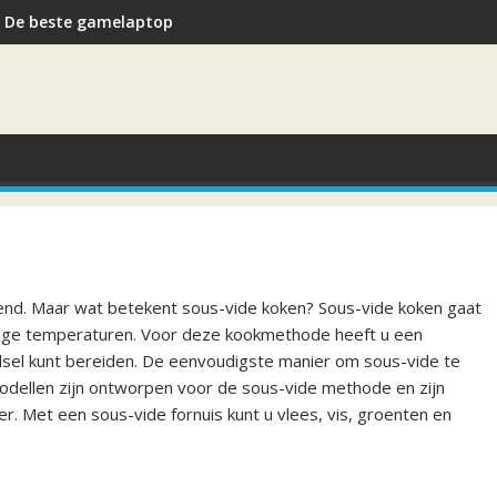
De beste gamelaptop
rend. Maar wat betekent sous-vide koken? Sous-vide koken gaat
 lage temperaturen. Voor deze kookmethode heeft u een
sel kunt bereiden. De eenvoudigste manier om sous-vide te
modellen zijn ontworpen voor de sous-vide methode en zijn
er. Met een sous-vide fornuis kunt u vlees, vis, groenten en