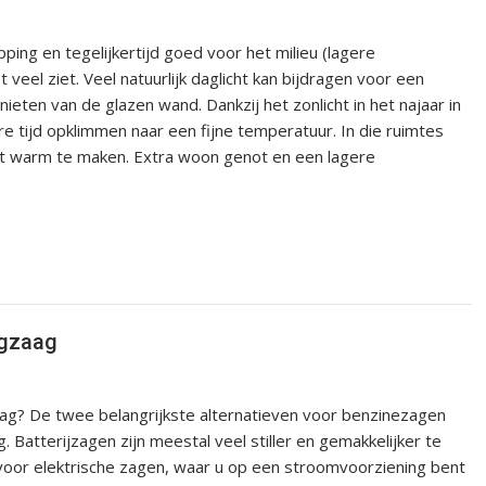
ng en tegelijkertijd goed voor het milieu (lagere
 veel ziet. Veel natuurlijk daglicht kan bijdragen voor een
eten van de glazen wand. Dankzij het zonlicht in het najaar in
e tijd opklimmen naar een fijne temperatuur. In die ruimtes
et warm te maken. Extra woon genot en een lagere
ngzaag
aag? De twee belangrijkste alternatieven voor benzinezagen
. Batterijzagen zijn meestal veel stiller en gemakkelijker te
voor elektrische zagen, waar u op een stroomvoorziening bent