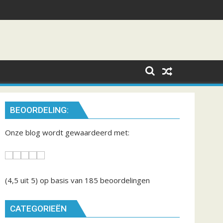
BEOORDELING:
Onze blog wordt gewaardeerd met:
(4,5
uit 5) op basis van
185
beoordelingen
CATEGORIEËN