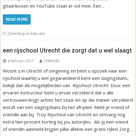
gitaarlessen en YouTube staat er vol mee. Een…
READ MORE
Opleiding en Educatie
een rijschool Utrecht die zorgt dat u wel slaagt
8 februari 2017
CNWORK
Woont u in Utrecht of omgeving en bent u opzoek naar een
rijschool waarbij u wel gegarandeerd bent een slagingskans,
bekijk dan de mogelijkheden van Rijschool Utrecht. Door een
ervaren instructeur bent u ervan verzekerd dat u alle
vertrouwen krijgt achter het stuur en op die manier verzekerd
wordt van een slagingskans bij het afrijden. Meld je vriend of
vriendin aan bij Troy Rijschool van Utrecht en ontvang nog
extra tien procent korting bij jou autorijles. Als jij een vriend
of vriendin aanmeld krijgen jullie allebei een gratis rijles! Zorg…