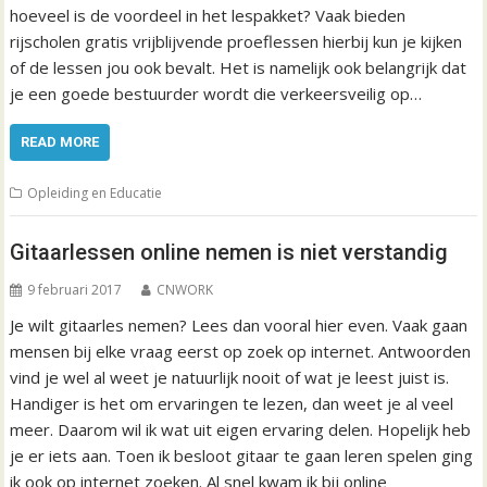
hoeveel is de voordeel in het lespakket? Vaak bieden
rijscholen gratis vrijblijvende proeflessen hierbij kun je kijken
of de lessen jou ook bevalt. Het is namelijk ook belangrijk dat
je een goede bestuurder wordt die verkeersveilig op…
READ MORE
Opleiding en Educatie
Gitaarlessen online nemen is niet verstandig
9 februari 2017
CNWORK
Je wilt gitaarles nemen? Lees dan vooral hier even. Vaak gaan
mensen bij elke vraag eerst op zoek op internet. Antwoorden
vind je wel al weet je natuurlijk nooit of wat je leest juist is.
Handiger is het om ervaringen te lezen, dan weet je al veel
meer. Daarom wil ik wat uit eigen ervaring delen. Hopelijk heb
je er iets aan. Toen ik besloot gitaar te gaan leren spelen ging
ik ook op internet zoeken. Al snel kwam ik bij online