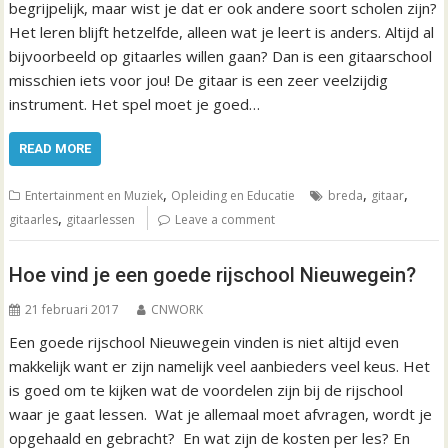
begrijpelijk, maar wist je dat er ook andere soort scholen zijn?
Het leren blijft hetzelfde, alleen wat je leert is anders. Altijd al
bijvoorbeeld op gitaarles willen gaan? Dan is een gitaarschool
misschien iets voor jou! De gitaar is een zeer veelzijdig
instrument. Het spel moet je goed…
READ MORE
,
,
,
Entertainment en Muziek
Opleiding en Educatie
breda
gitaar
,
gitaarles
gitaarlessen
Leave a comment
Hoe vind je een goede rijschool Nieuwegein?
21 februari 2017
CNWORK
Een goede rijschool Nieuwegein vinden is niet altijd even
makkelijk want er zijn namelijk veel aanbieders veel keus. Het
is goed om te kijken wat de voordelen zijn bij de rijschool
waar je gaat lessen. Wat je allemaal moet afvragen, wordt je
opgehaald en gebracht? En wat zijn de kosten per les? En