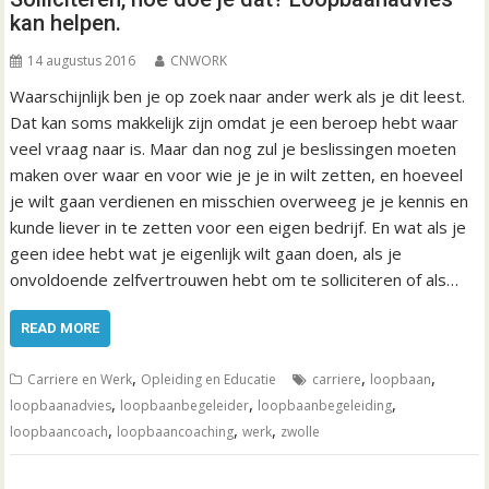
kan helpen.
14 augustus 2016
CNWORK
Waarschijnlijk ben je op zoek naar ander werk als je dit leest.
Dat kan soms makkelijk zijn omdat je een beroep hebt waar
veel vraag naar is. Maar dan nog zul je beslissingen moeten
maken over waar en voor wie je je in wilt zetten, en hoeveel
je wilt gaan verdienen en misschien overweeg je je kennis en
kunde liever in te zetten voor een eigen bedrijf. En wat als je
geen idee hebt wat je eigenlijk wilt gaan doen, als je
onvoldoende zelfvertrouwen hebt om te solliciteren of als…
READ MORE
,
,
,
Carriere en Werk
Opleiding en Educatie
carriere
loopbaan
,
,
,
loopbaanadvies
loopbaanbegeleider
loopbaanbegeleiding
,
,
,
loopbaancoach
loopbaancoaching
werk
zwolle