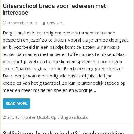
Gitaarschool Breda voor iedereen met
interesse
9 november 2016
CNWORK
De gitaar, het is prachtig om een instrument te kunnen
bespelen en jezelf zo te uitten. Vooral als je ermee doorgaat
en bijvoorbeeld in een bandje komt te zitten! Bijna niks is
leuker dan samen met anderen toffe muziek te maken. Maar
dan moet je wel een beetje kunnen spelen en door blijven
leren. Daarom is gitaarschool Breda een erg goede keuze!
Daar leer je wanneer nodig alle basics of juist de fijne
kneepjes van het gitaarspel. Zo kun je uiteindelijk steeds op
meer en meer manieren spelen en wordt je…
READ MORE
,
Entertainment en Muziek
Opleiding en Educatie
Solliciteren, hoe doe je dat? Loopbaanadvies