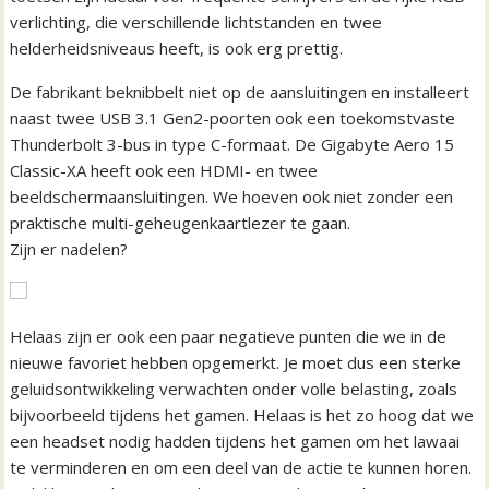
verlichting, die verschillende lichtstanden en twee
helderheidsniveaus heeft, is ook erg prettig.
De fabrikant beknibbelt niet op de aansluitingen en installeert
naast twee USB 3.1 Gen2-poorten ook een toekomstvaste
Thunderbolt 3-bus in type C-formaat. De Gigabyte Aero 15
Classic-XA heeft ook een HDMI- en twee
beeldschermaansluitingen. We hoeven ook niet zonder een
praktische multi-geheugenkaartlezer te gaan.
Zijn er nadelen?
Helaas zijn er ook een paar negatieve punten die we in de
nieuwe favoriet hebben opgemerkt. Je moet dus een sterke
geluidsontwikkeling verwachten onder volle belasting, zoals
bijvoorbeeld tijdens het gamen. Helaas is het zo hoog dat we
een headset nodig hadden tijdens het gamen om het lawaai
te verminderen en om een deel van de actie te kunnen horen.