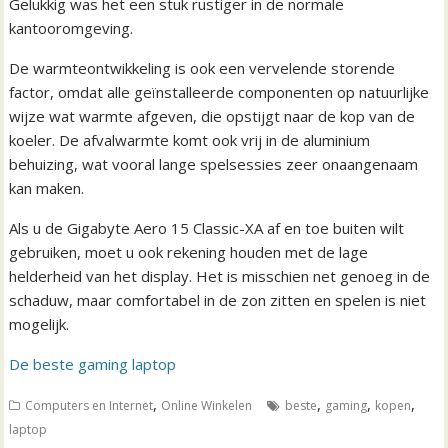
Gelukkig was het een stuk rustiger in de normale
kantooromgeving.
De warmteontwikkeling is ook een vervelende storende
factor, omdat alle geïnstalleerde componenten op natuurlijke
wijze wat warmte afgeven, die opstijgt naar de kop van de
koeler. De afvalwarmte komt ook vrij in de aluminium
behuizing, wat vooral lange spelsessies zeer onaangenaam
kan maken.
Als u de Gigabyte Aero 15 Classic-XA af en toe buiten wilt
gebruiken, moet u ook rekening houden met de lage
helderheid van het display. Het is misschien net genoeg in de
schaduw, maar comfortabel in de zon zitten en spelen is niet
mogelijk.
De beste gaming laptop
,
,
,
,
Computers en Internet
Online Winkelen
beste
gaming
kopen
laptop