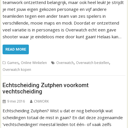
teamwork ontzettend belangrijk, maar ook heel leuk! Je strijdt
je met jouw eigen gekozen personage en vijf andere
teamleden tegen een ander team van zes spelers in
verschillende, mooie maps en modi. Doordat er ontzettend
veel variatie is in personages is Overwatch echt een gave
shooter waar je eindeloos mee door kunt gaan! Helaas kan…
READ MORE
,
,
,
Games
Online Winkelen
Overwatch
Overwatch bestellen
Overwatch kopen
Echtscheiding Zutphen voorkomt
vechtscheiding
9 mei 2016
CNWORK
Echtscheiding Zutphen? Wist u dat er nog behoorlijk wat
scheidingen totaal de mist in gaan? En dat deze zogenaamde
‘vechtscheidingen’ meestal leiden tot één- of vaak zelfs