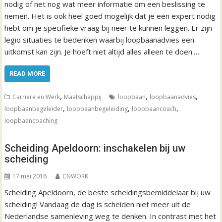
nodig of net nog wat meer informatie om een beslissing te
nemen. Het is ook heel goed mogelijk dat je een expert nodig
hebt om je specifieke vraag bij neer te kunnen leggen. Er zijn
legio situaties te bedenken waarbij loopbaanadvies een
uitkomst kan zijn. Je hoeft niet altijd alles alleen te doen.…
READ MORE
,
,
,
Carriere en Werk
Maatschappij
loopbaan
loopbaanadvies
,
,
,
loopbaanbegeleider
loopbaanbegeleiding
loopbaancoach
loopbaancoaching
Scheiding Apeldoorn: inschakelen bij uw
scheiding
17 mei 2016
CNWORK
Scheiding Apeldoorn, de beste scheidingsbemiddelaar bij uw
scheiding! Vandaag de dag is scheiden niet meer uit de
Nederlandse samenleving weg te denken. In contrast met het