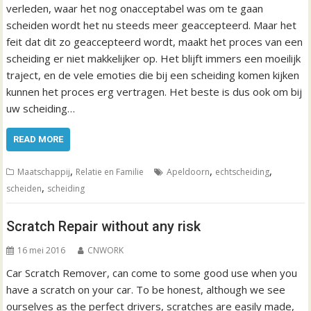
verleden, waar het nog onacceptabel was om te gaan
scheiden wordt het nu steeds meer geaccepteerd. Maar het
feit dat dit zo geaccepteerd wordt, maakt het proces van een
scheiding er niet makkelijker op. Het blijft immers een moeilijk
traject, en de vele emoties die bij een scheiding komen kijken
kunnen het proces erg vertragen. Het beste is dus ook om bij
uw scheiding…
READ MORE
,
,
,
Maatschappij
Relatie en Familie
Apeldoorn
echtscheiding
,
scheiden
scheiding
Scratch Repair without any risk
16 mei 2016
CNWORK
Car Scratch Remover, can come to some good use when you
have a scratch on your car. To be honest, although we see
ourselves as the perfect drivers, scratches are easily made,