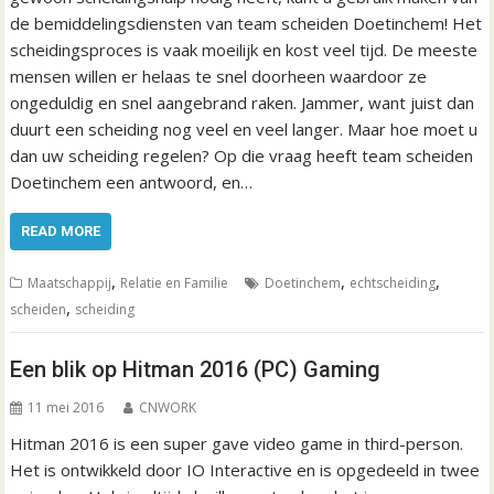
de bemiddelingsdiensten van team scheiden Doetinchem! Het
scheidingsproces is vaak moeilijk en kost veel tijd. De meeste
mensen willen er helaas te snel doorheen waardoor ze
ongeduldig en snel aangebrand raken. Jammer, want juist dan
duurt een scheiding nog veel en veel langer. Maar hoe moet u
dan uw scheiding regelen? Op die vraag heeft team scheiden
Doetinchem een antwoord, en…
READ MORE
,
,
,
Maatschappij
Relatie en Familie
Doetinchem
echtscheiding
,
scheiden
scheiding
Een blik op Hitman 2016 (PC) Gaming
11 mei 2016
CNWORK
Hitman 2016 is een super gave video game in third-person.
Het is ontwikkeld door IO Interactive en is opgedeeld in twee