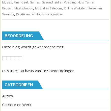
,
,
,
,
Muziek
Financieel
Games
Gezondheid en Voeding
Huis, Tuin en
,
,
,
,
Keuken
Maatschappij
Mobiel en Telecom
Online Winkelen
Reizen en
,
,
Vakantie
Relatie en Familie
Uncategorized
BEOORDELING:
Onze blog wordt gewaardeerd met:
(4,5
uit 5) op basis van
185
beoordelingen
CATEGORIEËN
Auto's
Carriere en Werk