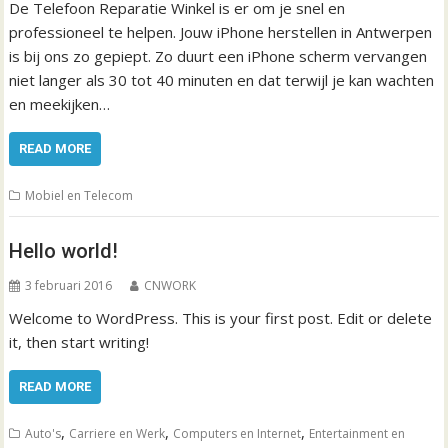
De Telefoon Reparatie Winkel is er om je snel en
professioneel te helpen. Jouw iPhone herstellen in Antwerpen
is bij ons zo gepiept. Zo duurt een iPhone scherm vervangen
niet langer als 30 tot 40 minuten en dat terwijl je kan wachten
en meekijken…
READ MORE
Mobiel en Telecom
Hello world!
3 februari 2016
CNWORK
Welcome to WordPress. This is your first post. Edit or delete
it, then start writing!
READ MORE
,
,
,
Auto's
Carriere en Werk
Computers en Internet
Entertainment en