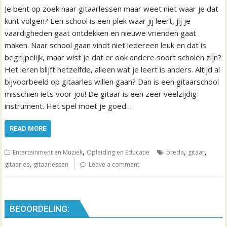
Je bent op zoek naar gitaarlessen maar weet niet waar je dat
kunt volgen? Een school is een plek waar jij leert, jij je
vaardigheden gaat ontdekken en nieuwe vrienden gaat
maken. Naar school gaan vindt niet iedereen leuk en dat is
begrijpelijk, maar wist je dat er ook andere soort scholen zijn?
Het leren blijft hetzelfde, alleen wat je leert is anders. Altijd al
bijvoorbeeld op gitaarles willen gaan? Dan is een gitaarschool
misschien iets voor jou! De gitaar is een zeer veelzijdig
instrument. Het spel moet je goed…
READ MORE
,
,
,
Entertainment en Muziek
Opleiding en Educatie
breda
gitaar
,
gitaarles
gitaarlessen
Leave a comment
BEOORDELING: