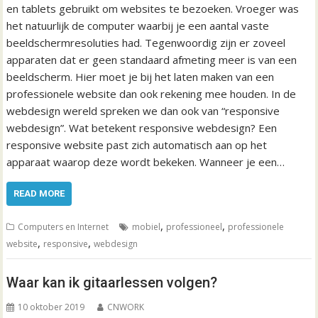
en tablets gebruikt om websites te bezoeken. Vroeger was
het natuurlijk de computer waarbij je een aantal vaste
beeldschermresoluties had. Tegenwoordig zijn er zoveel
apparaten dat er geen standaard afmeting meer is van een
beeldscherm. Hier moet je bij het laten maken van een
professionele website dan ook rekening mee houden. In de
webdesign wereld spreken we dan ook van “responsive
webdesign”. Wat betekent responsive webdesign? Een
responsive website past zich automatisch aan op het
apparaat waarop deze wordt bekeken. Wanneer je een…
READ MORE
,
,
Computers en Internet
mobiel
professioneel
professionele
,
,
website
responsive
webdesign
Waar kan ik gitaarlessen volgen?
10 oktober 2019
CNWORK