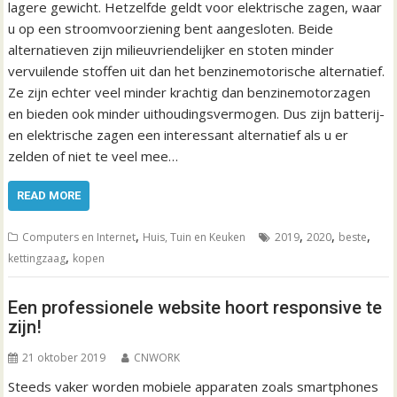
lagere gewicht. Hetzelfde geldt voor elektrische zagen, waar
u op een stroomvoorziening bent aangesloten. Beide
alternatieven zijn milieuvriendelijker en stoten minder
vervuilende stoffen uit dan het benzinemotorische alternatief.
Ze zijn echter veel minder krachtig dan benzinemotorzagen
en bieden ook minder uithoudingsvermogen. Dus zijn batterij-
en elektrische zagen een interessant alternatief als u er
zelden of niet te veel mee…
READ MORE
,
,
,
,
Computers en Internet
Huis, Tuin en Keuken
2019
2020
beste
,
kettingzaag
kopen
Een professionele website hoort responsive te
zijn!
21 oktober 2019
CNWORK
Steeds vaker worden mobiele apparaten zoals smartphones