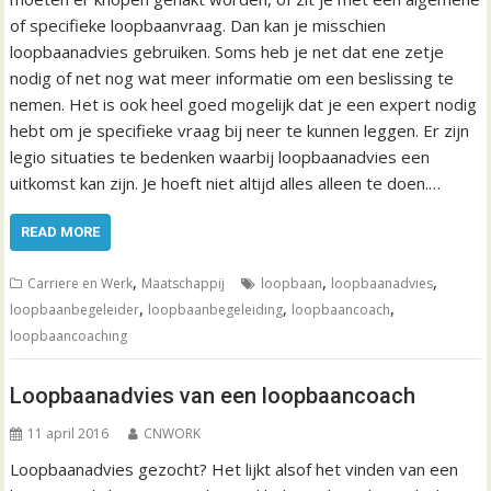
of specifieke loopbaanvraag. Dan kan je misschien
loopbaanadvies gebruiken. Soms heb je net dat ene zetje
nodig of net nog wat meer informatie om een beslissing te
nemen. Het is ook heel goed mogelijk dat je een expert nodig
hebt om je specifieke vraag bij neer te kunnen leggen. Er zijn
legio situaties te bedenken waarbij loopbaanadvies een
uitkomst kan zijn. Je hoeft niet altijd alles alleen te doen.…
READ MORE
,
,
,
Carriere en Werk
Maatschappij
loopbaan
loopbaanadvies
,
,
,
loopbaanbegeleider
loopbaanbegeleiding
loopbaancoach
loopbaancoaching
Loopbaanadvies van een loopbaancoach
11 april 2016
CNWORK
Loopbaanadvies gezocht? Het lijkt alsof het vinden van een