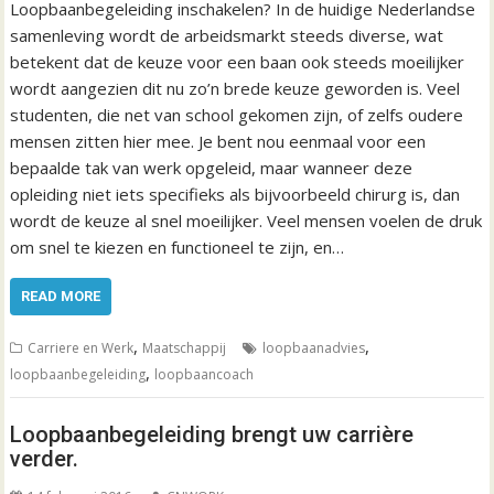
Loopbaanbegeleiding inschakelen? In de huidige Nederlandse
samenleving wordt de arbeidsmarkt steeds diverse, wat
betekent dat de keuze voor een baan ook steeds moeilijker
wordt aangezien dit nu zo’n brede keuze geworden is. Veel
studenten, die net van school gekomen zijn, of zelfs oudere
mensen zitten hier mee. Je bent nou eenmaal voor een
bepaalde tak van werk opgeleid, maar wanneer deze
opleiding niet iets specifieks als bijvoorbeeld chirurg is, dan
wordt de keuze al snel moeilijker. Veel mensen voelen de druk
om snel te kiezen en functioneel te zijn, en…
READ MORE
,
,
Carriere en Werk
Maatschappij
loopbaanadvies
,
loopbaanbegeleiding
loopbaancoach
Loopbaanbegeleiding brengt uw carrière
verder.