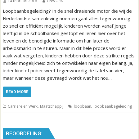
14 februari 2016
CNWORK
Loopbaanbegeleiding? In de snel draaiende motor die wij de
Nederlandse samenleving noemen gaat alles tegenwoordig
zo snel en efficiënt mogelijk, kinderen worden vanaf jonge
leeftijd in de schoolbanken gestopt en leren hier over het
leven en de benodigde informatie om hun later de
arbeidsmarkt in te sturen. Maar in dit hele proces word er
vaak wat vergeten, kinderen hebben door deze strikte regels
minder mogelijkheid zich te ontwikkelen naar eigen belang. Ja,
ieder kind of puber weet tegenwoordig de tafel van vier,
maar wanneer deze gevraagd wordt wat het nou…
READ MORE
,
,
Carriere en Werk
Maatschappij
loopbaan
loopbaanbegeleiding
BEOORDELING: