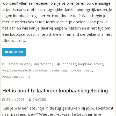
worden? Allemaal redenen om je te oriënteren op de huidige
arbeidsmarkt met haar mogelijkheden en onmogelijkheden. Je
eigen loopbaan regisseren. Hoe doe je dat? Waar begin je
met je onderzoek? Hoe formuleer je je doelen? Hoe pak je
het aan en wie kan je daarbij helpen? Misschien is het tijd om
een loopbaancoach in te schakelen. Iemand die bekend is met
alles wat er…
READ MORE
,
,
,
Carriere en Werk
Maatschappij
loopbaan
loopbaan advies
,
,
,
loopbaanbegeleider
loopbaanbegeleiding
loopbaancoach
loopbaancoaching
Het is nooit te laat voor loopbaanbegeleiding
26 juni 2016
CNWORK
Kun je wel een steuntje in de rug gebruiken bij jouw zoektocht
naar passend werk? Weet je niet waar te beginnen in je