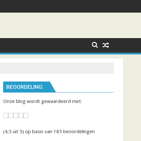
BEOORDELING:
Onze blog wordt gewaardeerd met:
(4,5
uit 5) op basis van
185
beoordelingen