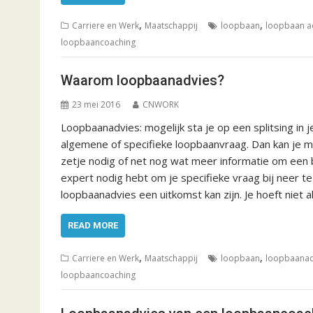
,
,
Carriere en Werk
Maatschappij
loopbaan
loopbaan a
loopbaancoaching
Waarom loopbaanadvies?
23 mei 2016
CNWORK
Loopbaanadvies: mogelijk sta je op een splitsing in 
algemene of specifieke loopbaanvraag. Dan kan je m
zetje nodig of net nog wat meer informatie om een b
expert nodig hebt om je specifieke vraag bij neer te
loopbaanadvies een uitkomst kan zijn. Je hoeft niet al
READ MORE
,
,
Carriere en Werk
Maatschappij
loopbaan
loopbaanad
loopbaancoaching