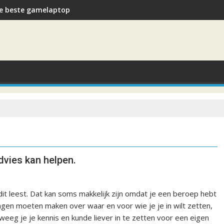
e beste gamelaptop
dvies kan helpen.
 dit leest. Dat kan soms makkelijk zijn omdat je een beroep hebt
ingen moeten maken over waar en voor wie je je in wilt zetten,
weeg je je kennis en kunde liever in te zetten voor een eigen