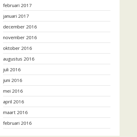
februari 2017
januari 2017
december 2016
november 2016
oktober 2016
augustus 2016
juli 2016
juni 2016
mei 2016
april 2016
maart 2016
februari 2016