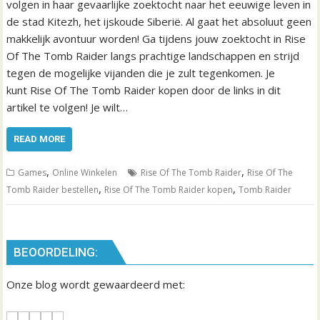
volgen in haar gevaarlijke zoektocht naar het eeuwige leven in
de stad Kitezh, het ijskoude Siberië. Al gaat het absoluut geen
makkelijk avontuur worden! Ga tijdens jouw zoektocht in Rise
Of The Tomb Raider langs prachtige landschappen en strijd
tegen de mogelijke vijanden die je zult tegenkomen. Je
kunt Rise Of The Tomb Raider kopen door de links in dit
artikel te volgen! Je wilt…
READ MORE
,
,
Games
Online Winkelen
Rise Of The Tomb Raider
Rise Of The
,
,
Tomb Raider bestellen
Rise Of The Tomb Raider kopen
Tomb Raider
BEOORDELING:
Onze blog wordt gewaardeerd met: