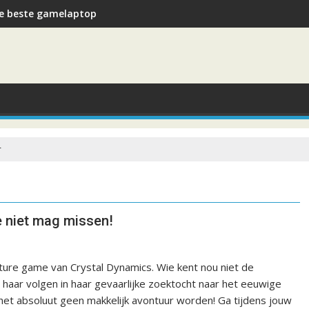
e beste gamelaptop
r
e niet mag missen!
ure game van Crystal Dynamics. Wie kent nou niet de
haar volgen in haar gevaarlijke zoektocht naar het eeuwige
at het absoluut geen makkelijk avontuur worden! Ga tijdens jouw