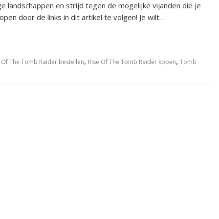
e landschappen en strijd tegen de mogelijke vijanden die je
n door de links in dit artikel te volgen! Je wilt…
,
,
 Of The Tomb Raider bestellen
Rise Of The Tomb Raider kopen
Tomb