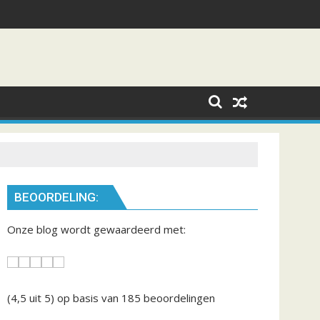
BEOORDELING:
Onze blog wordt gewaardeerd met:
(4,5
uit 5) op basis van
185
beoordelingen