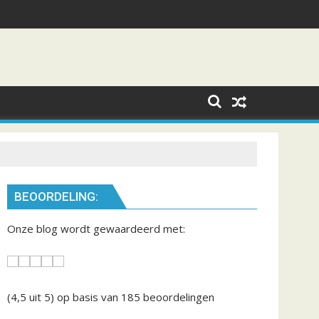
BEOORDELING:
Onze blog wordt gewaardeerd met:
(4,5
uit 5) op basis van
185
beoordelingen