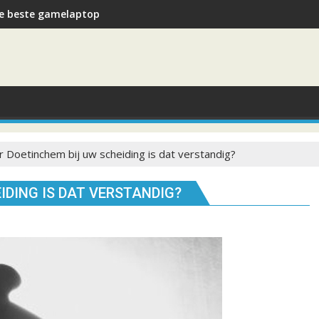
e beste gamelaptop
 Doetinchem bij uw scheiding is dat verstandig?
IDING IS DAT VERSTANDIG?