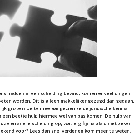
ns midden in een scheiding bevind, komen er veel dingen
eten worden. Dit is alleen makkelijker gezegd dan gedaan,
lijk grote moeite mee aangezien ze de juridische kennis
n een beetje hulp hiermee wel van pas komen. De hulp van
e en snelle scheiding op, wat erg fijn is als u niet zeker
bekend voor? Lees dan snel verder en kom meer te weten.