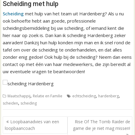
Scheiding met hulp
Scheiding
met hulp van het team uit Hardenberg? Als u nu
ook behoefte hebt aan goede, professionele
scheidingsbemiddeling bij uw scheiding, of iemand kent die
hier naar op zoek is. Dan kan ik scheiding Hardenberg zeker
aanraden! Dankzij hun hulp konden mijn man en ik snel rond de
tafel om over de scheiding te onderhandelen, en dat alles
zonder enig gedoe! Ook hulp bij de scheiding? Neem dan eens
contact op met één van haar medewerkers, die zijn bereidt al
uw eventuele vragen te beantwoorden!
,
,
,
Maatschappij
Relatie en Familie
echtscheiding
hardenberg
,
scheiden
scheiding
B
Loopbaanadvies van een
Rise Of The Tomb Raider de
e
loopbaancoach
game die je niet mag missen!