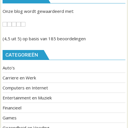
Onze blog wordt gewaardeerd met:
(4,5
uit 5) op basis van
185
beoordelingen
CATEGORIEËN
Auto's
Carriere en Werk
Computers en Internet
Entertainment en Muziek
Financieel
Games
Gezondheid en Voeding