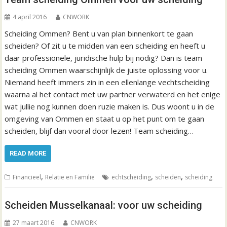
4 april 2016
CNWORK
Scheiding Ommen? Bent u van plan binnenkort te gaan
scheiden? Of zit u te midden van een scheiding en heeft u
daar professionele, juridische hulp bij nodig? Dan is team
scheiding Ommen waarschijnlijk de juiste oplossing voor u.
Niemand heeft immers zin in een ellenlange vechtscheiding
waarna al het contact met uw partner verwaterd en het enige
wat jullie nog kunnen doen ruzie maken is. Dus woont u in de
omgeving van Ommen en staat u op het punt om te gaan
scheiden, blijf dan vooral door lezen! Team scheiding…
READ MORE
,
,
,
Financieel
Relatie en Familie
echtscheiding
scheiden
scheiding
Scheiden Musselkanaal: voor uw scheiding
27 maart 2016
CNWORK