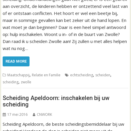
aan overzicht, de kinderen hebben er ontzettend veel last van
of er ontstaan conflicten. Het hoort er wel een beetje bij,
maar in sommige gevallen kan bet zeker uit de hand lopen. En
wat moet je dan beginnen? Daar is een heel simpel antwoord
op: hulp inschakelen. Woont u in- of in de buurt van Zwolle?
Dan raad ik u scheiden Zwolle aan! Zij zullen u met alles helpen
wat nu nog…
READ MORE
,
,
,
Maatschappij
Relatie en Familie
echtscheiding
scheiden
,
scheiding
zwolle
Scheiding Apeldoorn: inschakelen bij uw
scheiding
17 mei 2016
CNWORK
Scheiding Apeldoorn, de beste scheidingsbemiddelaar bij uw