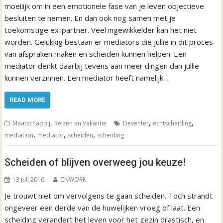
moeilijk om in een emotionele fase van je leven objectieve
besluiten te nemen. En dan ook nog samen met je
toekomstige ex-partner. Veel ingewikkelder kan het niet
worden. Gelukkig bestaan er mediators die jullie in dit proces
van afspraken maken en scheiden kunnen helpen. Een
mediator denkt daarbij tevens aan meer dingen dan jullie
kunnen verzinnen. Een mediator heeft namelijk…
READ MORE
,
,
,
Maatschappij
Reizen en Vakantie
Deventer
echtscheiding
,
,
,
mediation
mediator
scheiden
scheiding
Scheiden of blijven overweeg jou keuze!
13 juli 2016
CNWORK
Je trouwt niet om vervolgens te gaan scheiden. Toch strandt
ongeveer een derde van de huwelijken vroeg of laat. Een
scheiding verandert het leven voor het gezin drastisch, en