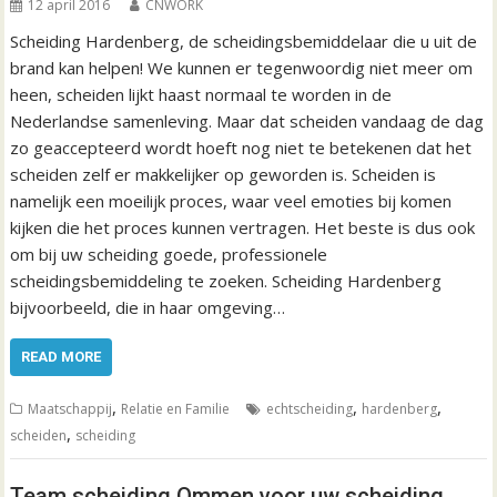
12 april 2016
CNWORK
Scheiding Hardenberg, de scheidingsbemiddelaar die u uit de
brand kan helpen! We kunnen er tegenwoordig niet meer om
heen, scheiden lijkt haast normaal te worden in de
Nederlandse samenleving. Maar dat scheiden vandaag de dag
zo geaccepteerd wordt hoeft nog niet te betekenen dat het
scheiden zelf er makkelijker op geworden is. Scheiden is
namelijk een moeilijk proces, waar veel emoties bij komen
kijken die het proces kunnen vertragen. Het beste is dus ook
om bij uw scheiding goede, professionele
scheidingsbemiddeling te zoeken. Scheiding Hardenberg
bijvoorbeeld, die in haar omgeving…
READ MORE
,
,
,
Maatschappij
Relatie en Familie
echtscheiding
hardenberg
,
scheiden
scheiding
Team scheiding Ommen voor uw scheiding