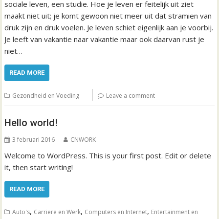
sociale leven, een studie. Hoe je leven er feitelijk uit ziet
maakt niet uit; je komt gewoon niet meer uit dat stramien van
druk zijn en druk voelen. Je leven schiet eigenlijk aan je voorbij.
Je leeft van vakantie naar vakantie maar ook daarvan rust je
niet…
READ MORE
Gezondheid en Voeding
Leave a comment
Hello world!
3 februari 2016
CNWORK
Welcome to WordPress. This is your first post. Edit or delete
it, then start writing!
READ MORE
,
,
,
Auto's
Carriere en Werk
Computers en Internet
Entertainment en