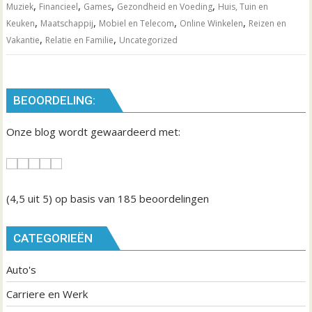
,
,
,
,
Muziek
Financieel
Games
Gezondheid en Voeding
Huis, Tuin en
,
,
,
,
Keuken
Maatschappij
Mobiel en Telecom
Online Winkelen
Reizen en
,
,
Vakantie
Relatie en Familie
Uncategorized
BEOORDELING:
Onze blog wordt gewaardeerd met:
(4,5
uit 5) op basis van
185
beoordelingen
CATEGORIEËN
Auto's
Carriere en Werk