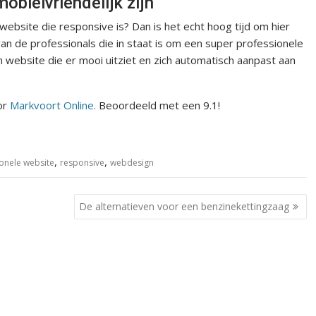
bielvriendelijk zijn
website die responsive is? Dan is het echt hoog tijd om hier
an de professionals die in staat is om een super professionele
website die er mooi uitziet en zich automatisch aanpast aan
or
Markvoort Online.
Beoordeeld met een 9.1!
,
,
onele website
responsive
webdesign
De alternatieven voor een benzinekettingzaag