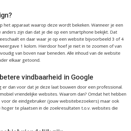
ign?
 op het apparaat waarop deze wordt bekeken. Wanneer je een
anders zijn dan dat je die op een smartphone bekijkt. Dat
schaalt en daar waar je op een website bijvoorbeeld 3 of 4
 weergave 1 kolom. Hierdoor hoef je niet in te zoomen of van
envoudig van boven naar beneden. Alle inhoud van de website
der elkaar getoond.
betere vindbaarheid in Google
 er dan voor dat je deze laat bouwen door een professional.
an mobiel vriendelijke websites. Waarom dan? Omdat het hebben
 is voor de eindgebruiker (jouw websitebezoekers) maar ook
oger te plaatsen in de zoekresultaten t.o.v. websites die