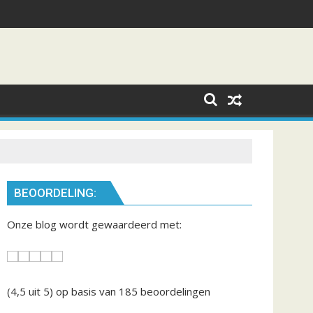
BEOORDELING:
Onze blog wordt gewaardeerd met:
(4,5
uit 5) op basis van
185
beoordelingen