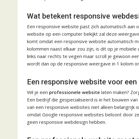
Wat betekent responsive webdes
Een responsive website past zich automatisch aan
website op een computer bekijkt zal deze weergave 
komt omdat een responsive website automatisch mee
kolommen naast elkaar zou zijn, is dit op je mobiele
links naar rechts te vegen maar scroll je gewoon e
wordt dan op de responsive weergave in 1 kolom on
Een responsive website voor een 
Wil je een
professionele
website
laten maken? Zorg
Een bedrijf die gespecialiseerd is in het bouwen v
van een responsive websites niet alleen belangrijk
omdat Google responsive websites beloont door ze h
geen responsive webdesign hebben.