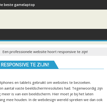
De beste gamelaptop
Een professionele website hoort responsive te zijn!
RESPONSIVE TE ZIJN!
tphones en tablets gebruikt om websites te bezoeken.
een aantal vaste beeldschermresoluties had. Tegenwoordig zijn
 meer is van een beeldscherm. Hier moet je bij het laten
ing mee houden. In de webdesign wereld spreken we dan ook