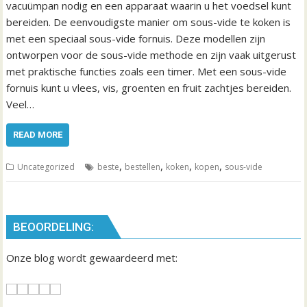
vacuümpan nodig en een apparaat waarin u het voedsel kunt
bereiden. De eenvoudigste manier om sous-vide te koken is
met een speciaal sous-vide fornuis. Deze modellen zijn
ontworpen voor de sous-vide methode en zijn vaak uitgerust
met praktische functies zoals een timer. Met een sous-vide
fornuis kunt u vlees, vis, groenten en fruit zachtjes bereiden.
Veel…
READ MORE
,
,
,
,
Uncategorized
beste
bestellen
koken
kopen
sous-vide
BEOORDELING:
Onze blog wordt gewaardeerd met: