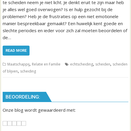
te scheiden neem je niet licht. Je denkt eruit te zijn maar heb
je alles wel goed overwogen? Is er hulp gezocht bij de
problemen? Heb je de frustraties op een niet emotionele
manier bespreekbaar gemaakt? Een huwelijk kent goede en
slechte periodes en ieder voor zich zal moeten beoordelen of
de…
READ MORE
,
,
,
Maatschappij
Relatie en Familie
echtscheiding
scheiden
scheiden
,
of blijven
scheiding
BEOORDELING:
Onze blog wordt gewaardeerd met: