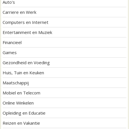
a
Auto's
t
Carriere en Werk
i
Computers en Internet
e
Entertainment en Muziek
Financieel
Games
Gezondheid en Voeding
Huis, Tuin en Keuken
Maatschappij
Mobiel en Telecom
Online Winkelen
Opleiding en Educatie
Reizen en Vakantie