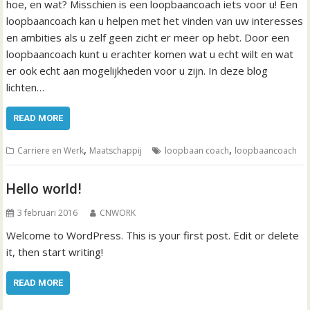
hoe, en wat? Misschien is een loopbaancoach iets voor u! Een
loopbaancoach kan u helpen met het vinden van uw interesses
en ambities als u zelf geen zicht er meer op hebt. Door een
loopbaancoach kunt u erachter komen wat u echt wilt en wat
er ook echt aan mogelijkheden voor u zijn. In deze blog
lichten…
READ MORE
,
,
Carriere en Werk
Maatschappij
loopbaan coach
loopbaancoach
Hello world!
3 februari 2016
CNWORK
Welcome to WordPress. This is your first post. Edit or delete
it, then start writing!
READ MORE